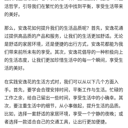
活哲学，引导我们在繁忙的生活中找到平衡，享受生活带来
的美好。
那么，安逸花如何提升我们的生活品质呢？首先，安逸花通
过提供高品质的产品和服务，让我们的生活更加舒适。无论
是舒适的家居环境，还是便捷的出行方式，安逸花都能为我
们带来前所未有的享受。其次，安逸花倡导的一种积极向上
的生活态度，让我们更加珍惜生活中的每一个瞬间，享受生
活的美好。
在实践安逸花的生活方式时，我们可以从以下几个方面入
手。首先，要学会合理安排时间，平衡工作与生活。忙碌的
工作之余，给自己留出一些时间，享受生活中的小确幸。其
次，要注重生活中的细节，从小事做起，提升生活的品质。
比如，选择一套舒适的家居环境，享受一个宁静的夜晚；或
者选择一款适合自己的交通工具，让出行更加便捷。