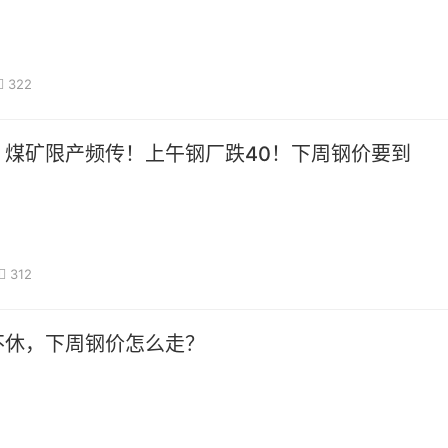
322
！煤矿限产频传！上午钢厂跌40！下周钢价要到
312
不休，下周钢价怎么走？