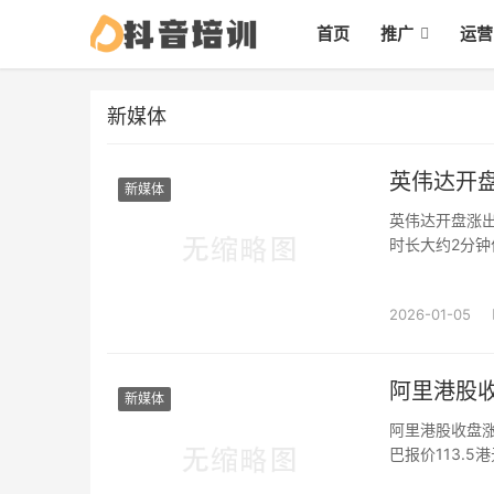
首页
推广
运营
新媒体
英伟达开
新媒体
英伟达开盘涨出大
时长大约2分钟
15日美股开盘
司的···
2026-01-05
阿里港股收
新媒体
阿里港股收盘涨
巴报价113.
发稿，涨超6%