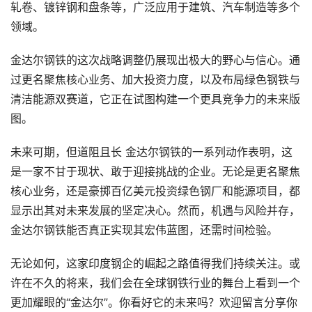
轧卷、镀锌钢和盘条等，广泛应用于建筑、汽车制造等多个
领域。
金达尔钢铁的这次战略调整仍展现出极大的野心与信心。通
过更名聚焦核心业务、加大投资力度，以及布局绿色钢铁与
清洁能源双赛道，它正在试图构建一个更具竞争力的未来版
图。
未来可期，但道阻且长 金达尔钢铁的一系列动作表明，这
是一家不甘于现状、敢于迎接挑战的企业。无论是更名聚焦
核心业务，还是豪掷百亿美元投资绿色钢厂和能源项目，都
显示出其对未来发展的坚定决心。然而，机遇与风险并存，
金达尔钢铁能否真正实现其宏伟蓝图，还需时间检验。
无论如何，这家印度钢企的崛起之路值得我们持续关注。或
许在不久的将来，我们会在全球钢铁行业的舞台上看到一个
更加耀眼的“金达尔”。你看好它的未来吗？欢迎留言分享你