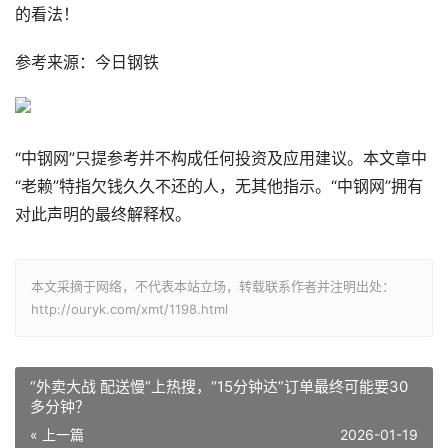
的看法！
参考来源：今日钢铁
“中钢网”只提参考并不构成任何投资及应用建议。本文章中
“老赖”特指欠钱久久不还的人，无其他指示。“中钢网”拥有
对此声明的最终解释权。
本文采摘于网络，不代表本站立场，转载联系作者并注明出处：
http://ouryk.com/xmt/1198.html
“外卖大战 配送慢”上热搜，“15分钟达”订单最终可能要30
多分钟？
« 上一篇
2026-01-19