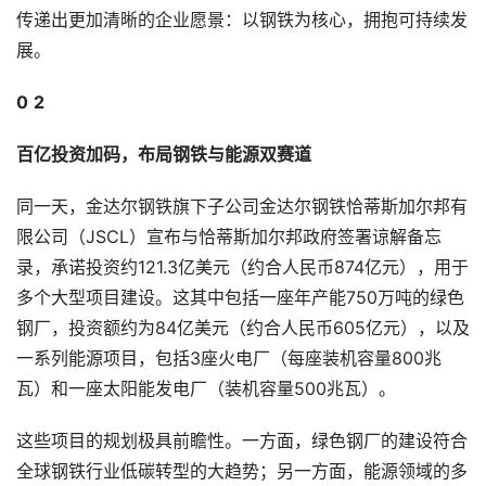
传递出更加清晰的企业愿景：以钢铁为核心，拥抱可持续发
展。
0
2
百亿投资加码，布局钢铁与能源双赛道
同一天，金达尔钢铁旗下子公司金达尔钢铁恰蒂斯加尔邦有
限公司（JSCL）宣布与恰蒂斯加尔邦政府签署谅解备忘
录，承诺投资约121.3亿美元（约合人民币874亿元），用于
多个大型项目建设。这其中包括一座年产能750万吨的绿色
钢厂，投资额约为84亿美元（约合人民币605亿元），以及
一系列能源项目，包括3座火电厂（每座装机容量800兆
瓦）和一座太阳能发电厂（装机容量500兆瓦）。
这些项目的规划极具前瞻性。一方面，绿色钢厂的建设符合
全球钢铁行业低碳转型的大趋势；另一方面，能源领域的多