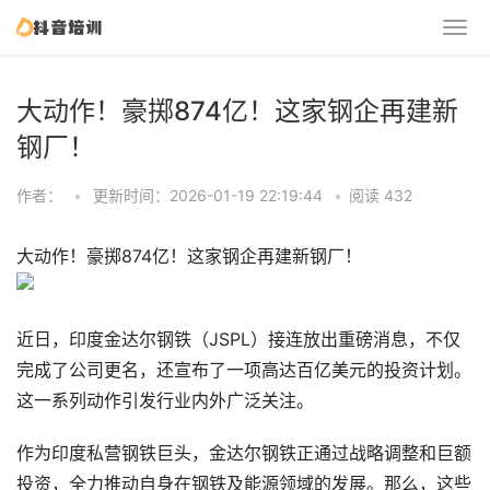
大动作！豪掷874亿！这家钢企再建新
钢厂！
作者：
•
更新时间：2026-01-19 22:19:44
•
阅读 432
大动作！豪掷874亿！这家钢企再建新钢厂！
近日，印度金达尔钢铁（JSPL）接连放出重磅消息，不仅
完成了公司更名，还宣布了一项高达百亿美元的投资计划。
这一系列动作引发行业内外广泛关注。
作为印度私营钢铁巨头，金达尔钢铁正通过战略调整和巨额
投资，全力推动自身在钢铁及能源领域的发展。那么，这些