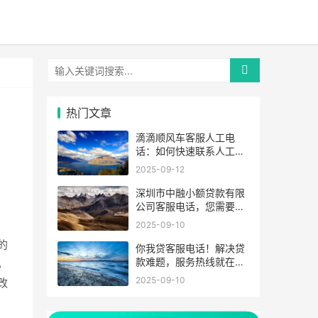
热门文章
滴滴顺风车客服人工电
话：如何快速联系人工客
服，解决您的出行难题
2025-09-12
深圳市中融小额贷款有限
公司客服电话，您需要的
都在这里！
2025-09-10
的
你我贷客服电话！解决贷
款难题，服务热线就在这
，
里！”
2025-09-10
改