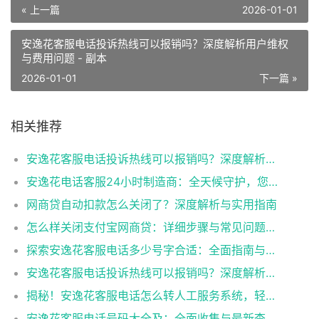
« 上一篇
2026-01-01
安逸花客服电话投诉热线可以报销吗？深度解析用户维权
与费用问题 - 副本
2026-01-01
下一篇 »
相关推荐
安逸花客服电话投诉热线可以报销吗？深度解析用户维权与费用问题 - 副本
安逸花电话客服24小时制造商：全天候守护，您最可靠的服务伙伴！ - 副本
网商贷自动扣款怎么关闭了？深度解析与实用指南
怎么样关闭支付宝网商贷：详细步骤与常见问题解答 - 副本
探索安逸花客服电话多少号字合适：全面指南与常见问题解答
安逸花客服电话投诉热线可以报销吗？深度解析用户维权与费用问题_1754473327
揭秘！安逸花客服电话怎么转人工服务系统，轻松解决您的困扰
安逸花客服电话号码大全及：全面收集与最新查询指南 - 副本