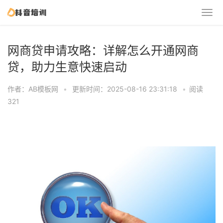
网商贷申请攻略：详解怎么开通网商
贷，助力生意快速启动
作者：AB模板网
•
更新时间：2025-08-16 23:31:18
•
阅读
321